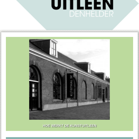
HOE WERKT DE KUNSTUITLEEN