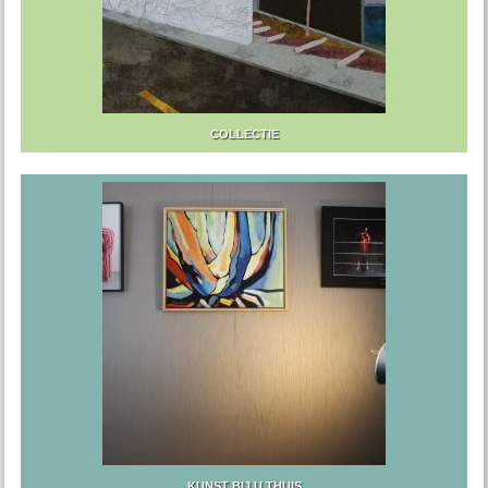
COLLECTIE
KUNST BIJ U THUIS