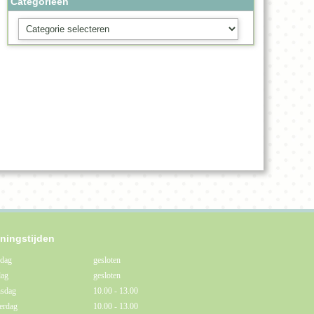
Categorieën
Categorieën
ningstijden
dag
gesloten
dag
gesloten
sdag
10.00 - 13.00
erdag
10.00 - 13.00