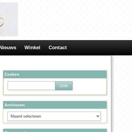
Nieuws
Winkel
Contact
Zoeken
Archieven
Archieven