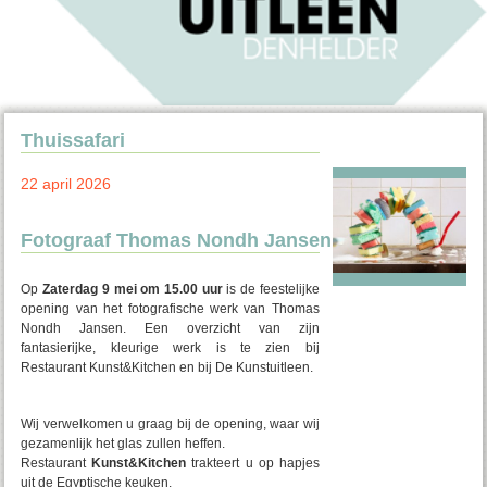
Thuissafari
22 april 2026
Fotograaf Thomas Nondh Jansen
Op
Zaterdag 9 mei om 15.00 uur
is de feestelijke
opening van het fotografische werk van Thomas
Nondh Jansen. Een overzicht van zijn
fantasierijke, kleurige werk is te zien bij
Restaurant Kunst&Kitchen en bij De Kunstuitleen.
Wij verwelkomen u graag bij de opening, waar wij
gezamenlijk het glas zullen heffen.
Restaurant
Kunst&Kitchen
trakteert u op hapjes
uit de Egyptische keuken.