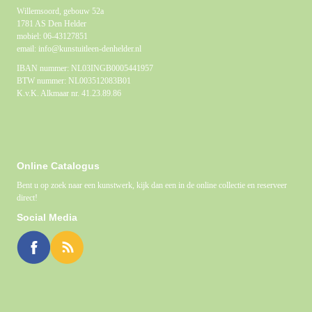
Willemsoord, gebouw 52a
1781 AS Den Helder
mobiel: 06-43127851
email: info@kunstuitleen-denhelder.nl
IBAN nummer: NL03INGB0005441957
BTW nummer: NL003512083B01
K.v.K. Alkmaar nr. 41.23.89.86
Online Catalogus
Bent u op zoek naar een kunstwerk, kijk dan een in de online collectie en reserveer
direct!
Social Media