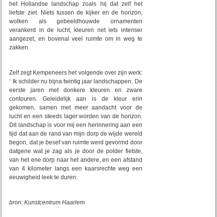
het Hollandse landschap zoals hij dat zelf het
liefste ziet. Niets tussen de kijker en de horizon,
wolken als gebeeldhouwde ornamenten
verankerd in de lucht, kleuren net iets intenser
aangezet, en bovenal veel ruimte om in weg te
zakken.
Zelf zegt Kempeneers het volgende over zijn werk:
‘ Ik schilder nu bijna twintig jaar landschappen. De
eerste jaren met donkere kleuren en zware
contouren. Geleidelijk aan is de kleur erin
gekomen, samen met meer aandacht voor de
lucht en een steeds lager worden van de horizon.
Dit landschap is voor mij een herinnering aan een
tijd dat aan de rand van mijn dorp de wijde wereld
begon, dat je besef van ruimte werd gevormd door
datgene wat je zag als je door de polder fietste,
van het ene dorp naar het andere, en een afstand
van 4 kilometer langs een kaarsrechte weg een
eeuwigheid leek te duren.
bron: Kunstcentrum Haarlem