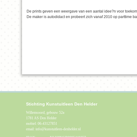
De prints geven een weergave van een aantal idee?n voor toekom
De maker is autodidact en probeert zich vanaf 2010 op parttime ba
Stichting Kunstuitleen Den Helder
Willemsoord, gebouw 52a
1781 AS Den Helder
mobiel: 06-43127851
email: info@kunstuitleen-denhelder.nl