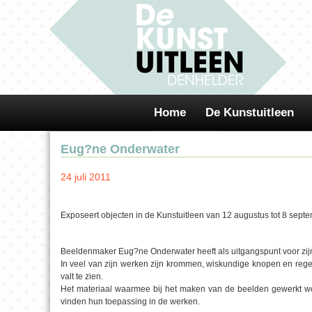
Home
De Kunstuitleen
Eug?ne Onderwater
24 juli 2011
Exposeert objecten in de Kunstuitleen van 12 augustus tot 8 septe
Beeldenmaker Eug?ne Onderwater heeft als uitgangspunt voor zij
In veel van zijn werken zijn krommen, wiskundige knopen en reg
valt te zien.
Het materiaal waarmee bij het maken van de beelden gewerkt wor
vinden hun toepassing in de werken.