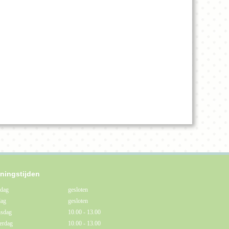
ningstijden
dag
gesloten
dag
gesloten
sdag
10.00 - 13.00
erdag
10.00 - 13.00