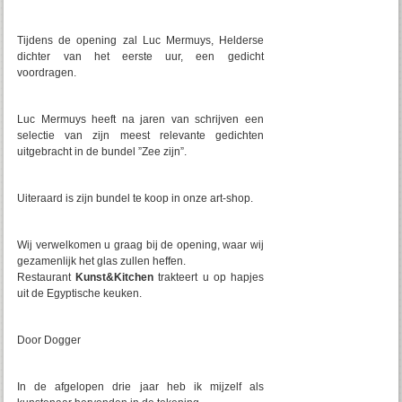
Tijdens de opening zal Luc Mermuys, Helderse
dichter van het eerste uur, een gedicht
voordragen.
Luc Mermuys heeft na jaren van schrijven een
selectie van zijn meest relevante gedichten
uitgebracht in de bundel ”Zee zijn”.
Uiteraard is zijn bundel te koop in onze art-shop.
Wij verwelkomen u graag bij de opening, waar wij
gezamenlijk het glas zullen heffen.
Restaurant
Kunst&Kitchen
trakteert u op hapjes
uit de Egyptische keuken.
Door Dogger
In de afgelopen drie jaar heb ik mijzelf als