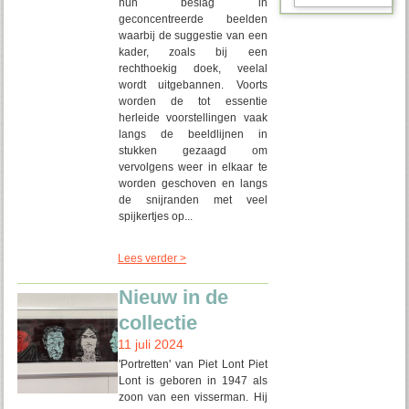
hun beslag in
geconcentreerde beelden
waarbij de suggestie van een
kader, zoals bij een
rechthoekig doek, veelal
wordt uitgebannen. Voorts
worden de tot essentie
herleide voorstellingen vaak
langs de beeldlijnen in
stukken gezaagd om
vervolgens weer in elkaar te
worden geschoven en langs
de snijranden met veel
spijkertjes op...
Lees verder >
Nieuw in de
collectie
11 juli 2024
'Portretten' van Piet Lont Piet
Lont is geboren in 1947 als
zoon van een visserman. Hij