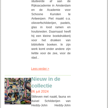
studeerde af aan de
Rijksacademie in Amsterdam
en de Academie voor
Schoone Kunsten te
Antwerpen. Piet maakt o.a.
olieverfschilderijen, pastels,
glas in lood ramen en
houtsneden. Daarnaast heeft
hij een kleine boekdrukkerij
voor het drukken van
bibliofiele boeken. In zijn
werk komt onder andere zijn
liefde voor de zee, voor de
stad...
Lees verder >
Nieuw in de
collectie
06 juli 2024
Stilleven met naakt, fauna en
duivel Schilderijen van
Heddy-John Heddy-John