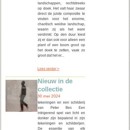
landschappen, rechtstreeks
op doek. Het valt haar zwaar
direct de juiste compositie te
vinden voor het enorme,
chaotisch weidse landschap,
waarin zij als het ware
verdrinkt. Op den duur kiest
zij er dan ook voor alleen een
plant of een boom groot op
het doek te zetten, vaak zo
groot dat het er...
Lees verder >
Nieuw in de
collectie
30 mei 2024
tekeningen en een schilderij
van Peter Bes Een
intrigerend spel van licht en
donker zijn bepalend in zijn
tekeningen en schilderijen.
De essentie van elk