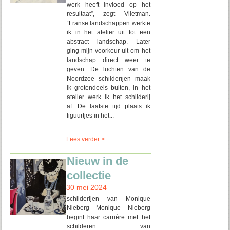
werk heeft invloed op het
resultaat”, zegt Vlietman.
“Franse landschappen werkte
ik in het atelier uit tot een
abstract landschap. Later
ging mijn voorkeur uit om het
landschap direct weer te
geven. De luchten van de
Noordzee schilderijen maak
ik grotendeels buiten, in het
atelier werk ik het schilderij
af. De laatste tijd plaats ik
figuurtjes in het...
Lees verder >
Nieuw in de
collectie
30 mei 2024
schilderijen van Monique
Nieberg Monique Nieberg
begint haar carrière met het
schilderen van