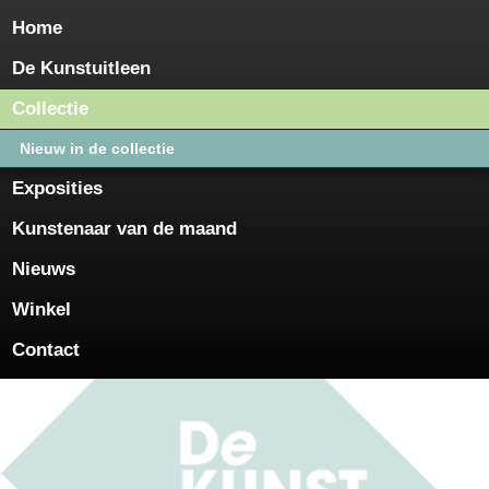
Home
De Kunstuitleen
Collectie
Nieuw in de collectie
Exposities
Kunstenaar van de maand
Nieuws
Winkel
Contact