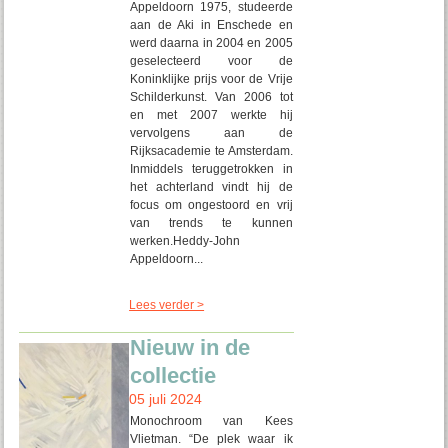
Appeldoorn 1975, studeerde
aan de Aki in Enschede en
werd daarna in 2004 en 2005
geselecteerd voor de
Koninklijke prijs voor de Vrije
Schilderkunst. Van 2006 tot
en met 2007 werkte hij
vervolgens aan de
Rijksacademie te Amsterdam.
Inmiddels teruggetrokken in
het achterland vindt hij de
focus om ongestoord en vrij
van trends te kunnen
werken.Heddy-John
Appeldoorn...
Lees verder >
Nieuw in de
collectie
05 juli 2024
Monochroom van Kees
Vlietman. “De plek waar ik