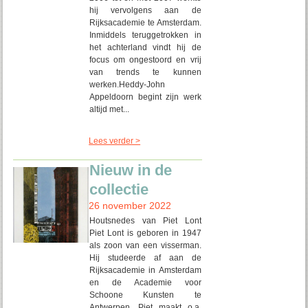
hij vervolgens aan de
Rijksacademie te Amsterdam.
Inmiddels teruggetrokken in
het achterland vindt hij de
focus om ongestoord en vrij
van trends te kunnen
werken.Heddy-John
Appeldoorn begint zijn werk
altijd met...
Lees verder >
Nieuw in de
collectie
26 november 2022
Houtsnedes van Piet Lont
Piet Lont is geboren in 1947
als zoon van een visserman.
Hij studeerde af aan de
Rijksacademie in Amsterdam
en de Academie voor
Schoone Kunsten te
Antwerpen. Piet maakt o.a.